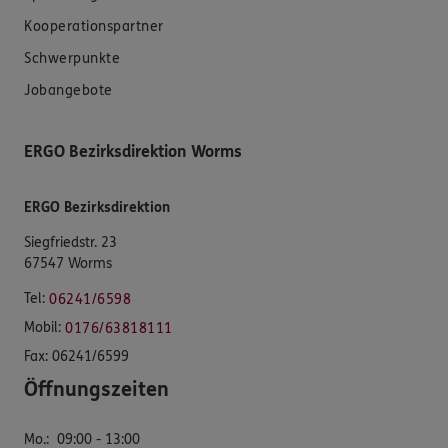
Kooperationspartner
Schwerpunkte
Jobangebote
ERGO Bezirksdirektion Worms
ERGO Bezirksdirektion
Siegfriedstr. 23
67547 Worms
Tel:
06241/6598
Mobil:
0176/63818111
Fax:
06241/6599
Öffnungszeiten
Mo.
:
09:00 - 13:00